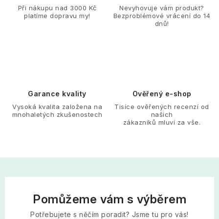
Při nákupu nad 3000 Kč
Nevyhovuje vám produkt?
platíme dopravu my!
Bezproblémové vrácení do 14
dnů!
Garance kvality
Ověřený e-shop
Vysoká kvalita založena na
Tisíce ověřených recenzí od
mnohaletých zkušenostech
našich
zákazníků mluví za vše.
Pomůžeme vám s výběrem
Potřebujete s něčím poradit? Jsme tu pro vás!