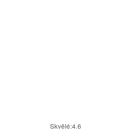
Skvělé
:
4.6