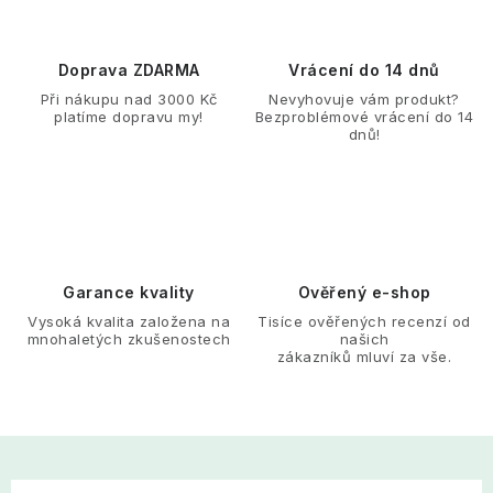
Doprava ZDARMA
Vrácení do 14 dnů
Při nákupu nad 3000 Kč
Nevyhovuje vám produkt?
platíme dopravu my!
Bezproblémové vrácení do 14
dnů!
Garance kvality
Ověřený e-shop
Vysoká kvalita založena na
Tisíce ověřených recenzí od
mnohaletých zkušenostech
našich
zákazníků mluví za vše.