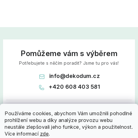
Pomůžeme vám s výběrem
Potřebujete s něčím poradit? Jsme tu pro vás!
info
@
dekodum.cz
+420 608 403 581
Používáme cookies, abychom Vám umožnili pohodlné
prohlížení webu a díky analýze provozu webu
neustále zlepšovali jeho funkce, výkon a použitelnost.
Více informací
zde
.