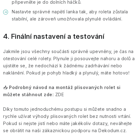
připevněte je do dolních háčků.
Nastavte správné napětí lanka tak, aby roleta zůstala
stabilní, ale zároveň umožňovala plynulé ovládání.
4. Finální nastavení a testování
Jakmile jsou všechny součásti správně upevněny, je čas na
otestování celé rolety. Plynule ji posouvejte nahoru a dolů a
ujistěte se, že nedochází k žádnému zadrhávání nebo
naklánění. Pokud je pohyb hladký a plynulý, máte hotovo!
📥
Podrobný návod na montáž plisovaných rolet si
můžete stáhnout zde:
ZDE
Díky tomuto jednoduchému postupu si můžete snadno a
rychle užívat výhody plisovaných rolet bez nutnosti vrtání.
Pokud si nejste jistí nebo máte jakékoliv dotazy, neváhejte
se obrátit na naši zákaznickou podporu na Dekodum.cz.