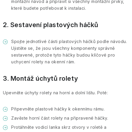
montážní návod a připravit si všechny montážní prvky,
které budete potřebovat k instalaci.
2. Sestavení plastových háčků
Spojte jednotlivé části plastových háčků podle návodu.
Ujistěte se, že jsou všechny komponenty správně
sestavené, protože tyto háčky budou klíčové pro
uchycení rolety na okenní rám.
3. Montáž úchytů rolety
Upevněte úchyty rolety na horní a dolní lištu. Poté:
Připevněte plastové háčky k okennímu rámu.
Zavěste horní část rolety na připravené háčky.
Protáhněte vodicí lanka skrz otvory v roletě a