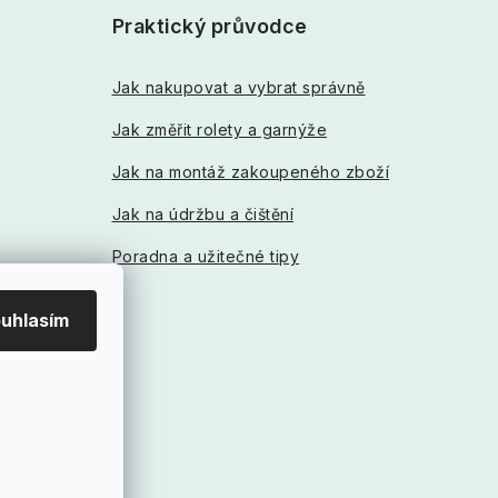
Praktický průvodce
Jak nakupovat a vybrat správně
Jak změřit rolety a garnýže
Jak na montáž zakoupeného zboží
Jak na údržbu a čištění
Poradna a užitečné tipy
uhlasím