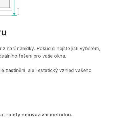
ru
r z naší nabídky. Pokud si nejste jistí výběrem,
deálního řešení pro vaše okna.
 zastínění, ale i estetický vzhled vašeho
at rolety neinvazivní metodou.