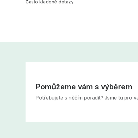
Často kladené dotazy
Pomůžeme vám s výběrem
Potřebujete s něčím poradit? Jsme tu pro v
Z