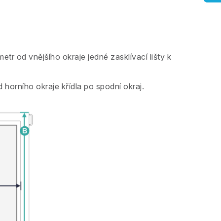
metr od vnějšího okraje jedné zasklívací lišty k
horního okraje křídla po spodní okraj.