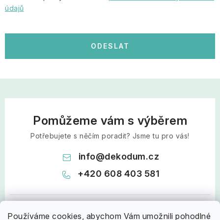
údajů
ODESLAT
Pomůžeme vám s výběrem
Potřebujete s něčím poradit? Jsme tu pro vás!
info
@
dekodum.cz
+420 608 403 581
Používáme cookies, abychom Vám umožnili pohodlné