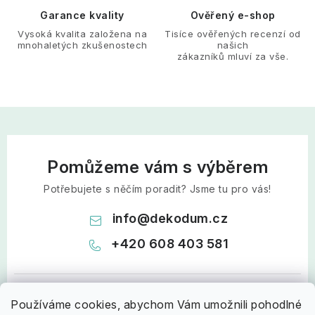
Garance kvality
Ověřený e-shop
Vysoká kvalita založena na
Tisíce ověřených recenzí od
mnohaletých zkušenostech
našich
zákazníků mluví za vše.
Pomůžeme vám s výběrem
Potřebujete s něčím poradit? Jsme tu pro vás!
info
@
dekodum.cz
+420 608 403 581
Používáme cookies, abychom Vám umožnili pohodlné