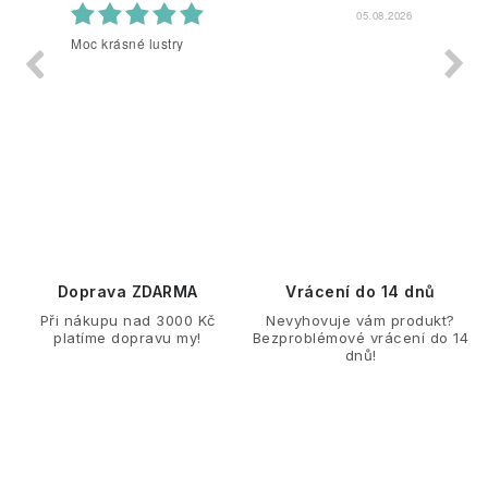
05.08.2026
Vsetko super
Doprava ZDARMA
Vrácení do 14 dnů
Při nákupu nad 3000 Kč
Nevyhovuje vám produkt?
platíme dopravu my!
Bezproblémové vrácení do 14
dnů!