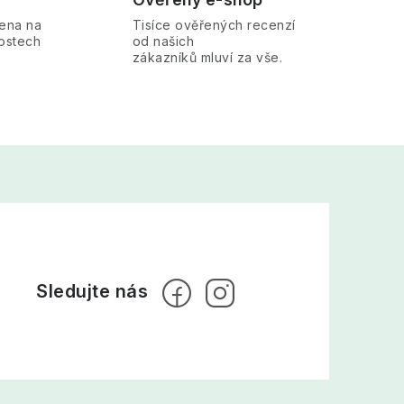
žena na
Tisíce ověřených recenzí
ostech
od našich
zákazníků mluví za vše.