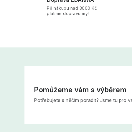
Při nákupu nad 3000 Kč
platíme dopravu my!
Pomůžeme vám s výběrem
Potřebujete s něčím poradit? Jsme tu pro v
Z