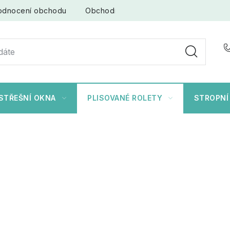
odnocení obchodu
Obchodní podmínky
Ochrana osob
STŘEŠNÍ OKNA
PLISOVANÉ ROLETY
STROPNÍ