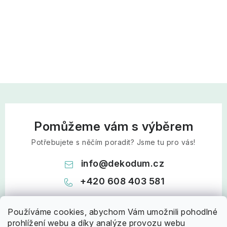
Pomůžeme vám s výběrem
Potřebujete s něčím poradit? Jsme tu pro vás!
info
@
dekodum.cz
+420 608 403 581
Používáme cookies, abychom Vám umožnili pohodlné
prohlížení webu a díky analýze provozu webu