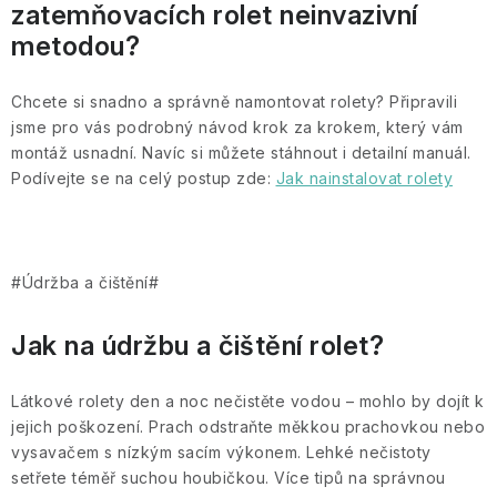
zatemňovacích rolet neinvazivní
metodou?
Chcete si snadno a správně namontovat rolety? Připravili
jsme pro vás podrobný návod krok za krokem, který vám
montáž usnadní. Navíc si můžete stáhnout i detailní manuál.
Podívejte se na celý postup zde:
Jak nainstalovat rolety
#Údržba a čištění#
Jak na údržbu a čištění rolet?
Látkové rolety den a noc nečistěte vodou – mohlo by dojít k
jejich poškození. Prach odstraňte měkkou prachovkou nebo
vysavačem s nízkým sacím výkonem. Lehké nečistoty
setřete téměř suchou houbičkou. Více tipů na správnou