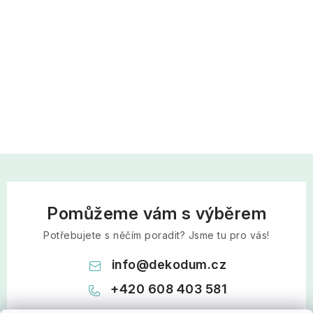
Pomůžeme vám s výběrem
Potřebujete s něčím poradit? Jsme tu pro vás!
info
@
dekodum.cz
+420 608 403 581