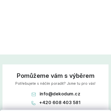
Pomůžeme vám s výběrem
Potřebujete s něčím poradit? Jsme tu pro vás!
info
@
dekodum.cz
+420 608 403 581