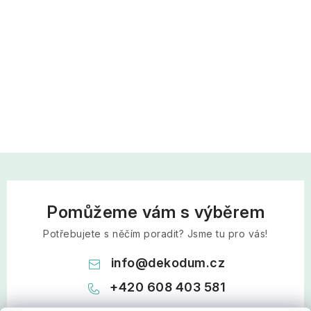
Pomůžeme vám s výběrem
Potřebujete s něčím poradit? Jsme tu pro vás!
info
@
dekodum.cz
+420 608 403 581