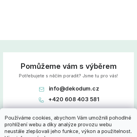
Pomůžeme vám s výběrem
Potřebujete s něčím poradit? Jsme tu pro vás!
info
@
dekodum.cz
+420 608 403 581
Používáme cookies, abychom Vám umožnili pohodlné
prohlížení webu a díky analýze provozu webu
neustále zlepšovali jeho funkce, výkon a použitelnost.