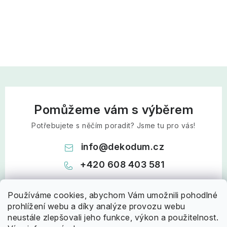
Pomůžeme vám s výběrem
Potřebujete s něčím poradit? Jsme tu pro vás!
info
@
dekodum.cz
+420 608 403 581
Používáme cookies, abychom Vám umožnili pohodlné
prohlížení webu a díky analýze provozu webu
neustále zlepšovali jeho funkce, výkon a použitelnost.