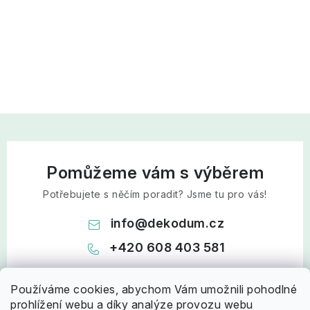
Pomůžeme vám s výběrem
Potřebujete s něčím poradit? Jsme tu pro vás!
info
@
dekodum.cz
+420 608 403 581
Používáme cookies, abychom Vám umožnili pohodlné
prohlížení webu a díky analýze provozu webu