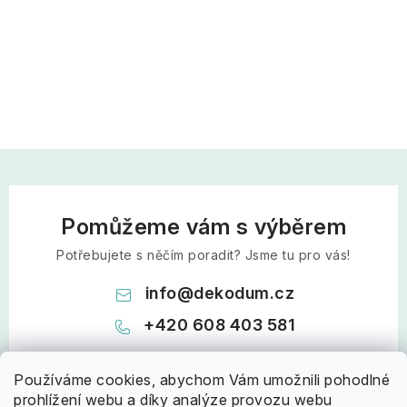
Pomůžeme vám s výběrem
Potřebujete s něčím poradit? Jsme tu pro vás!
info
@
dekodum.cz
+420 608 403 581
Používáme cookies, abychom Vám umožnili pohodlné
prohlížení webu a díky analýze provozu webu