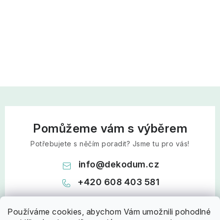
Pomůžeme vám s výběrem
Potřebujete s něčím poradit? Jsme tu pro vás!
info
@
dekodum.cz
+420 608 403 581
Používáme cookies, abychom Vám umožnili pohodlné