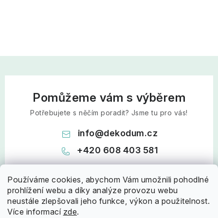
Pomůžeme vám s výběrem
Potřebujete s něčím poradit? Jsme tu pro vás!
info
@
dekodum.cz
+420 608 403 581
Používáme cookies, abychom Vám umožnili pohodlné
prohlížení webu a díky analýze provozu webu
neustále zlepšovali jeho funkce, výkon a použitelnost.
Více informací
zde
.