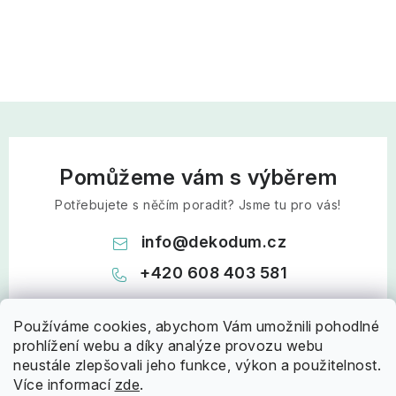
Pomůžeme vám s výběrem
Potřebujete s něčím poradit? Jsme tu pro vás!
info
@
dekodum.cz
+420 608 403 581
Používáme cookies, abychom Vám umožnili pohodlné
prohlížení webu a díky analýze provozu webu
neustále zlepšovali jeho funkce, výkon a použitelnost.
Více informací
zde
.