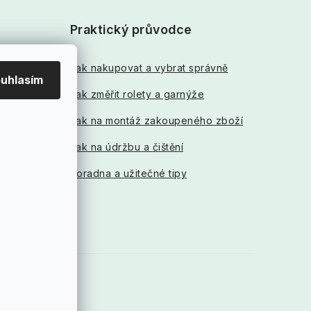
Praktický průvodce
Jak nakupovat a vybrat správně
uhlasím
Jak změřit rolety a garnýže
Jak na montáž zakoupeného zboží
Jak na údržbu a čištění
Poradna a užitečné tipy
ookies