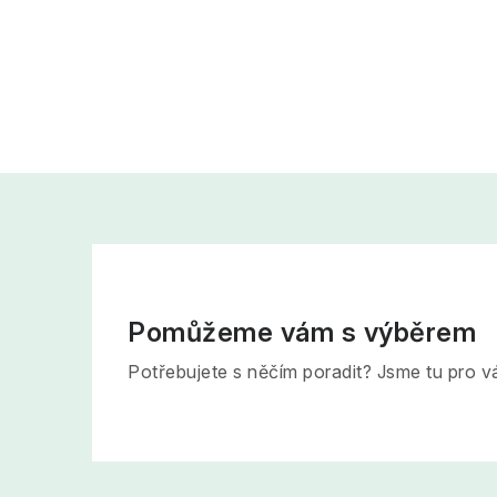
Pomůžeme vám s výběrem
Potřebujete s něčím poradit? Jsme tu pro v
Z