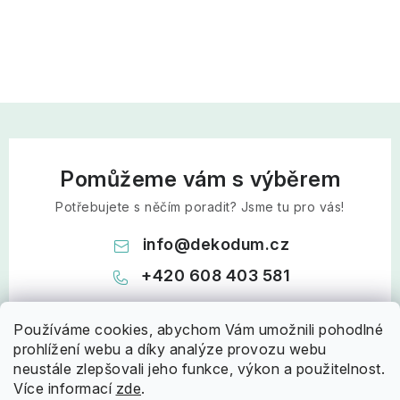
Pomůžeme vám s výběrem
Potřebujete s něčím poradit? Jsme tu pro vás!
info
@
dekodum.cz
+420 608 403 581
Používáme cookies, abychom Vám umožnili pohodlné
prohlížení webu a díky analýze provozu webu
neustále zlepšovali jeho funkce, výkon a použitelnost.
Více informací
zde
.