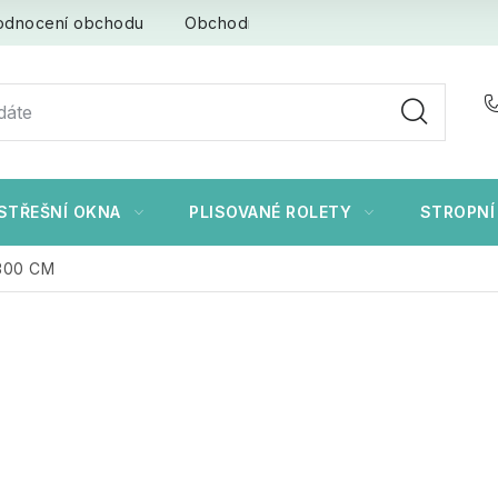
odnocení obchodu
Obchodní podmínky
Ochrana osob
STŘEŠNÍ OKNA
PLISOVANÉ ROLETY
STROPNÍ
300 CM