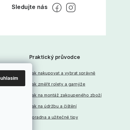
Praktický průvodce
Jak nakupovat a vybrat správně
uhlasím
Jak změřit rolety a garnýže
Jak na montáž zakoupeného zboží
Jak na údržbu a čištění
Poradna a užitečné tipy